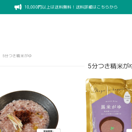
10,000円以上は送料無料！送料詳細はこちらから
5分つき精米がゆ
5分つき精米が