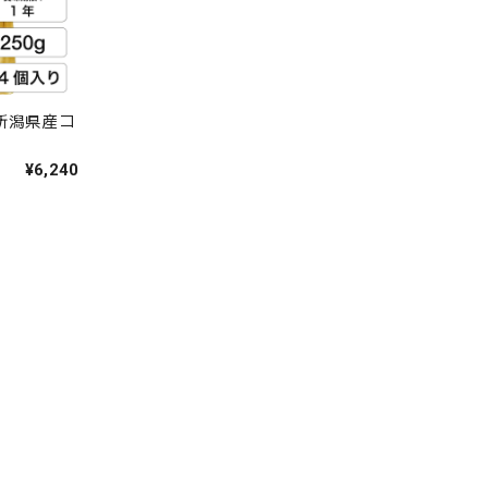
【新潟県産コ
¥6,240