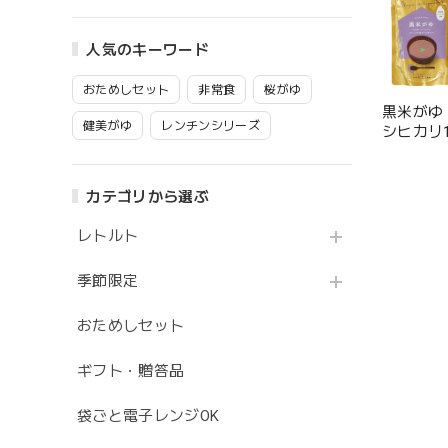
人気のキーワード
おためしセット
非常食
桜がゆ
黒米がゆ
健美がゆ
レンチンシリーズ
シヒカリ1
カテゴリから選ぶ
レトルト
季節限定
おためしセット
ギフト・贈答品
袋ごと電子レンジOK