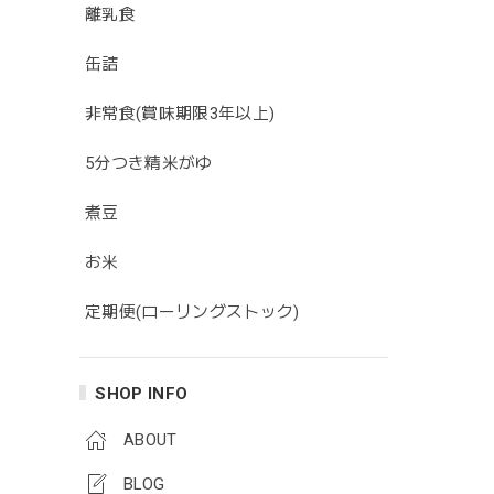
離乳食
缶詰
非常食(賞味期限3年以上)
5分つき精米がゆ
煮豆
お米
定期便(ローリングストック)
SHOP INFO
ABOUT
BLOG