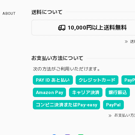
送料について
ABOUT
10,000円以上送料無料
送
お支払い方法について
次の方法がご利用いただけます。
PAY ID あと払い
クレジットカード
PayP
Amazon Pay
キャリア決済
銀行振込
コンビニ決済またはPay-easy
PayPal
お支払い方