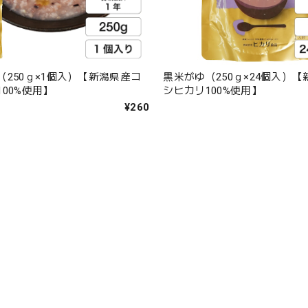
（250ｇ×1個入）【新潟県産コ
黒米がゆ（250ｇ×24個入）
00%使用】
シヒカリ100%使用】
¥260