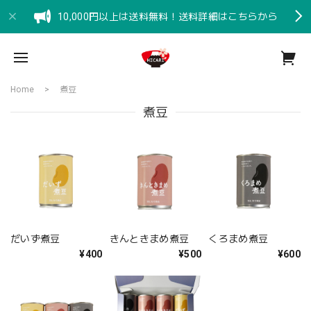
10,000円以上は送料無料！送料詳細はこちらから
Home
煮豆
煮豆
だいず煮豆
きんときまめ煮豆
くろまめ煮豆
¥400
¥500
¥600