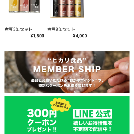
煮豆3缶セット
煮豆8缶セット
¥1,500
¥4,000