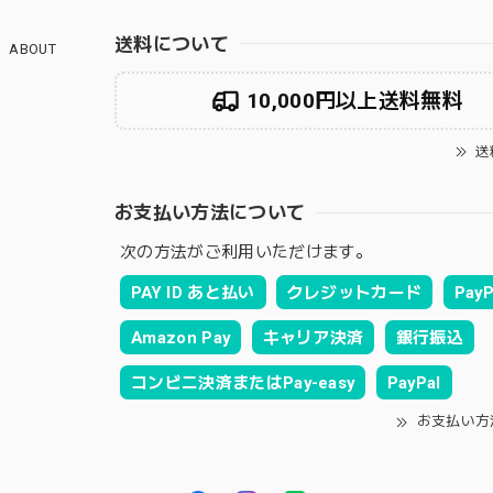
送料について
ABOUT
10,000円以上送料無料
送
お支払い方法について
次の方法がご利用いただけます。
PAY ID あと払い
クレジットカード
PayP
Amazon Pay
キャリア決済
銀行振込
コンビニ決済またはPay-easy
PayPal
お支払い方