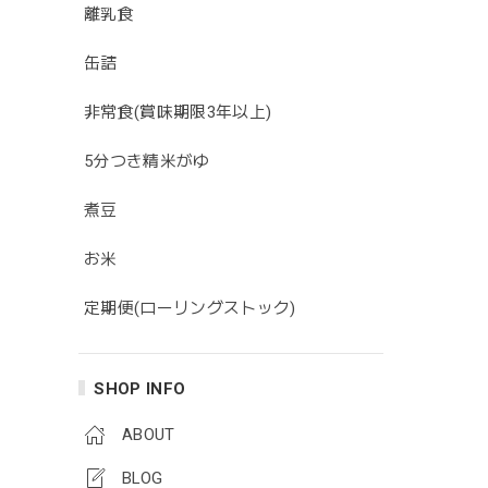
離乳食
缶詰
非常食(賞味期限3年以上)
5分つき精米がゆ
煮豆
お米
定期便(ローリングストック)
SHOP INFO
ABOUT
BLOG