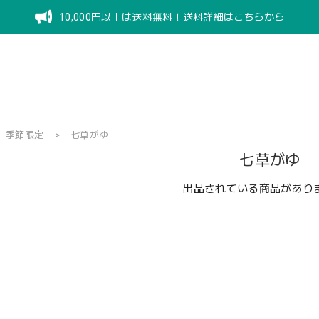
10,000円以上は送料無料！送料詳細はこちらから
季節限定
七草がゆ
七草がゆ
出品されている商品があり