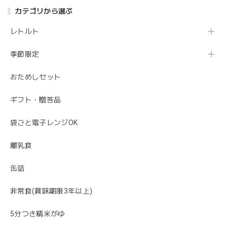
カテゴリから選ぶ
レトルト
季節限定
おためしセット
ギフト・贈答品
袋ごと電子レンジOK
離乳食
缶詰
非常食(賞味期限3年以上)
5分つき精米がゆ