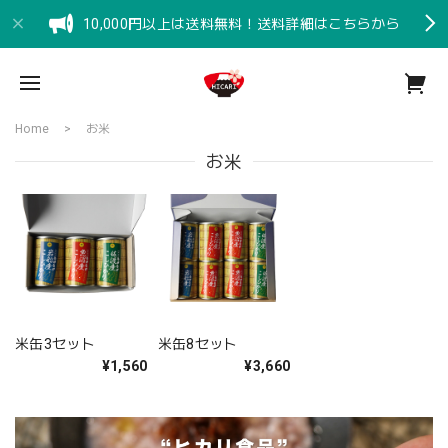
10,000円以上は送料無料！送料詳細はこちらから
Home
お米
お米
米缶3セット
米缶8セット
¥1,560
¥3,660