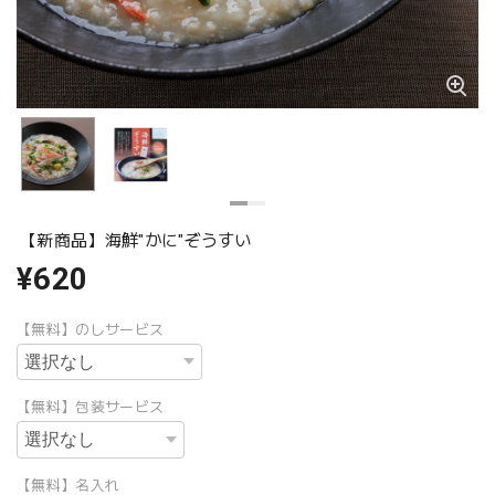
【新商品】海鮮"かに"ぞうすい
¥620
【無料】のしサービス
【無料】包装サービス
【無料】名入れ