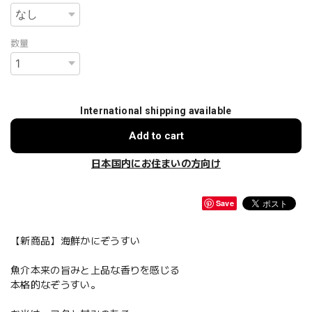
数量
International shipping available
Add to cart
日本国内にお住まいの方向け
Save
【新商品】海鮮かにぞうすい
魚介本来の旨みと上品な香りを感じる
本格的なぞうすい。