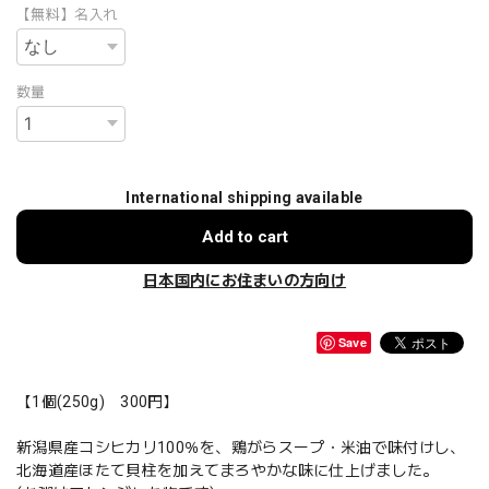
【無料】名入れ
数量
International shipping available
Add to cart
日本国内にお住まいの方向け
Save
【1個(250g) 300円】
新潟県産コシヒカリ100％を、鶏がらスープ・米油で味付けし、
北海道産ほたて貝柱を加えてまろやかな味に仕上げました。