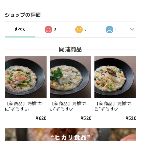
ショップの評価
すべて
3
0
1
関連商品
【新商品】海鮮"か
【新商品】海鮮"た
【新商品】海鮮"た
に"ぞうすい
い"ぞうすい
ら"ぞうすい
¥620
¥520
¥520