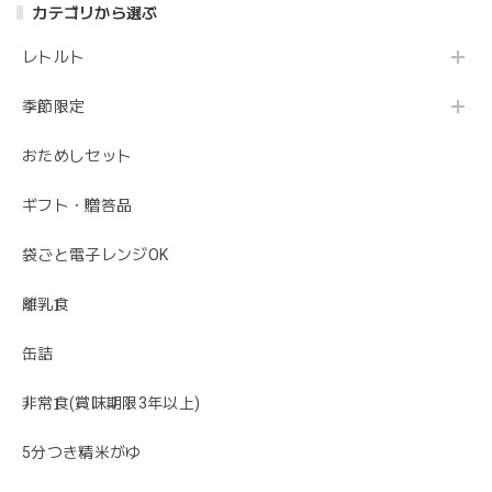
カテゴリから選ぶ
レトルト
季節限定
おためしセット
ギフト・贈答品
袋ごと電子レンジOK
離乳食
缶詰
非常食(賞味期限3年以上)
5分つき精米がゆ