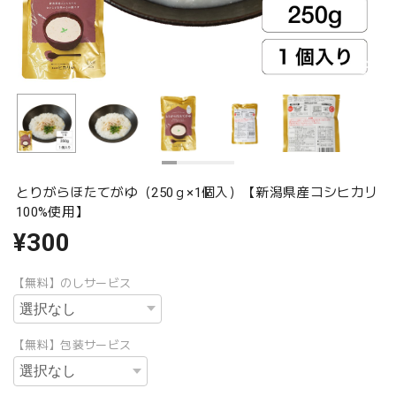
とりがらほたてがゆ（250ｇ×1個入）【新潟県産コシヒカリ
100%使用】
¥300
【無料】のしサービス
【無料】包装サービス