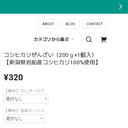
ABOUT
BLOG
CONTACT
カテゴリから選ぶ
コシヒカリぜんざい（200ｇ×1個入）
【新潟県岩船産コシヒカリ100%使用】
¥320
【無料】のしサービス
【無料】包装サービス