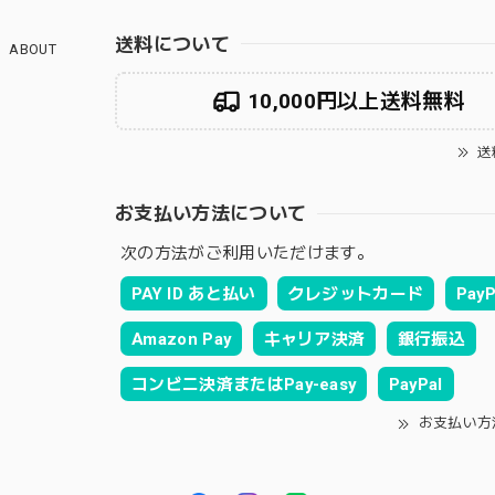
送料について
ABOUT
10,000円以上送料無料
送
お支払い方法について
次の方法がご利用いただけます。
PAY ID あと払い
クレジットカード
PayP
Amazon Pay
キャリア決済
銀行振込
コンビニ決済またはPay-easy
PayPal
お支払い方